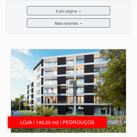
6 por página
Mais recentes
LOJA | 146,20 m2 | PEDROUÇOS