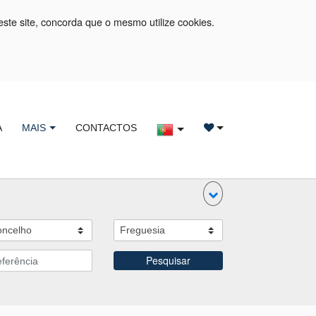
este site, concorda que o mesmo utilize cookies.
A
MAIS
CONTACTOS
Pesquisar