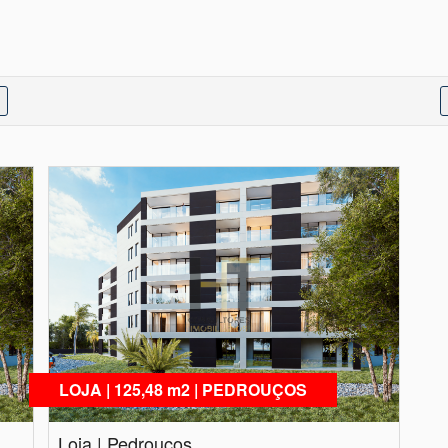
LOJA | 125,48 m2 | PEDROUÇOS
Loja | Pedrouços