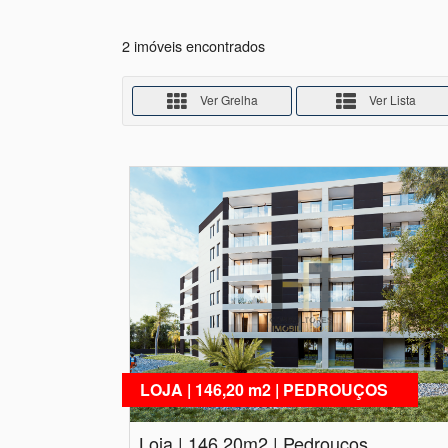
2 imóveis encontrados
Ver Grelha
Ver Lista
LOJA | 146,20 m2 | PEDROUÇOS
Loja | 146,20m2 | Pedrouços