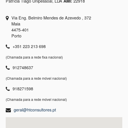
Patrícia Tiago Unipessoal, LDA
22918
AMI:
Via Eng. Belmiro Mendes de Azevedo , 372
Maia
4475-401
Porto
+351 223 213 698
(Chamada para a rede fixa nacional)
912748637
(Chamada para a rede móvel nacional)
918271598
(Chamada para a rede móvel nacional)
geral@htconsultores.pt