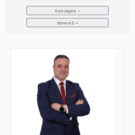
6 por página
Nome A-Z