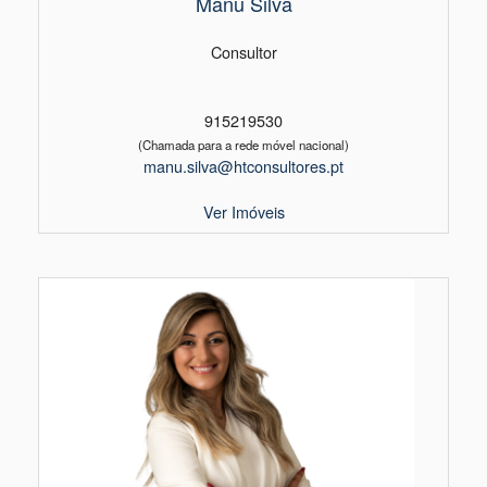
Manu Silva
Consultor
915219530
(Chamada para a rede móvel nacional)
manu.silva@htconsultores.pt
Ver Imóveis