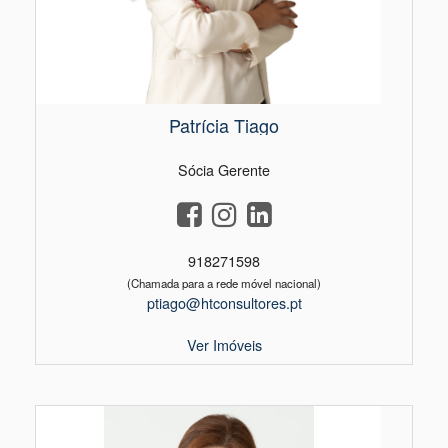
Patrícia Tiago
Sócia Gerente
918271598
(Chamada para a rede móvel nacional)
ptiago@htconsultores.pt
Ver Imóveis