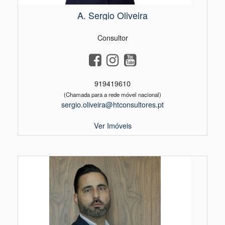
A.​ Sergio Oliveira
Consultor
919419610
(Chamada para a rede móvel nacional)
sergio.oliveira@htconsultores.pt
Ver Imóveis