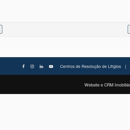
|
Centros de Resolução de Litígios
Website e CRM Imobiliár