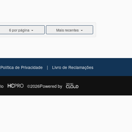
6 por página
Mais recentes
|
Política de Privacidade
Livro de Reclamações
io
©2026
Powered by