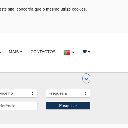
este site, concorda que o mesmo utilize cookies.
A
MAIS
CONTACTOS
Pesquisar