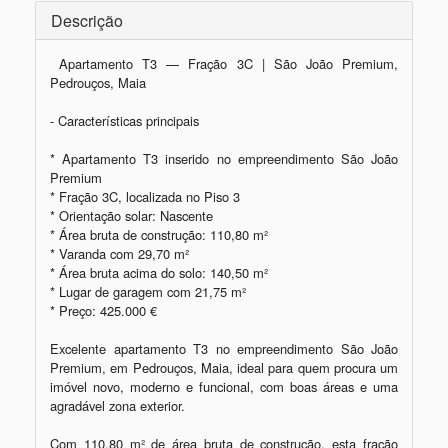
Descrição
 Apartamento T3 — Fração 3C | São João Premium, 
Pedrouços, Maia

- Características principais

* Apartamento T3 inserido no empreendimento São João 
Premium

* Fração 3C, localizada no Piso 3

* Orientação solar: Nascente

* Área bruta de construção: 110,80 m²

* Varanda com 29,70 m²

* Área bruta acima do solo: 140,50 m²

* Lugar de garagem com 21,75 m²

* Preço: 425.000 €

Excelente apartamento T3 no empreendimento São João 
Premium, em Pedrouços, Maia, ideal para quem procura um 
imóvel novo, moderno e funcional, com boas áreas e uma 
agradável zona exterior.

Com 110,80 m² de área bruta de construção, esta fração 