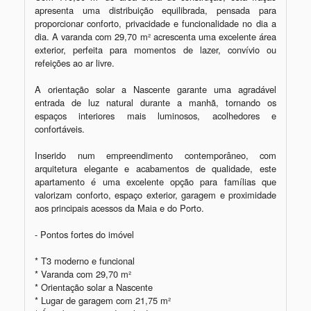
apresenta uma distribuição equilibrada, pensada para 
proporcionar conforto, privacidade e funcionalidade no dia a 
dia. A varanda com 29,70 m² acrescenta uma excelente área 
exterior, perfeita para momentos de lazer, convívio ou 
refeições ao ar livre.

A orientação solar a Nascente garante uma agradável 
entrada de luz natural durante a manhã, tornando os 
espaços interiores mais luminosos, acolhedores e 
confortáveis.

Inserido num empreendimento contemporâneo, com 
arquitetura elegante e acabamentos de qualidade, este 
apartamento é uma excelente opção para famílias que 
valorizam conforto, espaço exterior, garagem e proximidade 
aos principais acessos da Maia e do Porto.

- Pontos fortes do imóvel

* T3 moderno e funcional

* Varanda com 29,70 m²

* Orientação solar a Nascente

* Lugar de garagem com 21,75 m²
