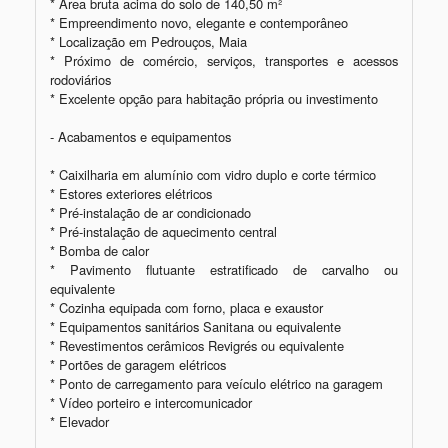
* Área bruta acima do solo de 140,50 m²

* Empreendimento novo, elegante e contemporâneo

* Localização em Pedrouços, Maia

* Próximo de comércio, serviços, transportes e acessos 
rodoviários

* Excelente opção para habitação própria ou investimento

- Acabamentos e equipamentos

* Caixilharia em alumínio com vidro duplo e corte térmico

* Estores exteriores elétricos

* Pré-instalação de ar condicionado

* Pré-instalação de aquecimento central

* Bomba de calor

* Pavimento flutuante estratificado de carvalho ou 
equivalente

* Cozinha equipada com forno, placa e exaustor

* Equipamentos sanitários Sanitana ou equivalente

* Revestimentos cerâmicos Revigrés ou equivalente

* Portões de garagem elétricos

* Ponto de carregamento para veículo elétrico na garagem

* Vídeo porteiro e intercomunicador

* Elevador
