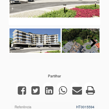
Next
Partilhar
Referência
HT0015594