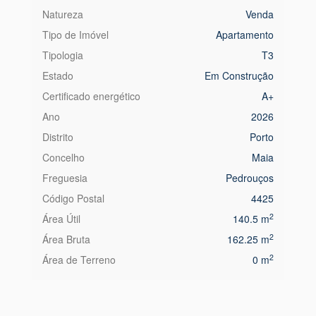
Natureza
Venda
Tipo de Imóvel
Apartamento
Tipologia
T3
Estado
Em Construção
Certificado energético
A+
Ano
2026
Distrito
Porto
Concelho
Maia
Freguesia
Pedrouços
Código Postal
4425
2
Área Útil
140.5 m
2
Área Bruta
162.25 m
2
Área de Terreno
0 m