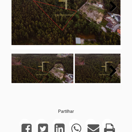
Next
Next
Partilhar