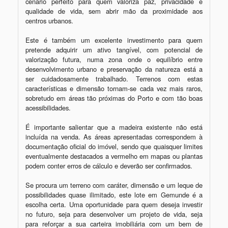
cenário perfeito para quem valoriza paz, privacidade e 
qualidade de vida, sem abrir mão da proximidade aos 
centros urbanos.

Este é também um excelente investimento para quem 
pretende adquirir um ativo tangível, com potencial de 
valorização futura, numa zona onde o equilíbrio entre 
desenvolvimento urbano e preservação da natureza está a 
ser cuidadosamente trabalhado. Terrenos com estas 
características e dimensão tornam-se cada vez mais raros, 
sobretudo em áreas tão próximas do Porto e com tão boas 
acessibilidades.

É importante salientar que a madeira existente não está 
incluída na venda. As áreas apresentadas correspondem à 
documentação oficial do imóvel, sendo que quaisquer limites 
eventualmente destacados a vermelho em mapas ou plantas 
podem conter erros de cálculo e deverão ser confirmados.

Se procura um terreno com caráter, dimensão e um leque de 
possibilidades quase ilimitado, este lote em Gemunde é a 
escolha certa. Uma oportunidade para quem deseja investir 
no futuro, seja para desenvolver um projeto de vida, seja 
para reforçar a sua carteira imobiliária com um bem de 