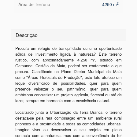
2
Área de Terreno
4250 m
Descrição
Procura um refúgio de tranquilidade ou uma oportunidade 
sólida de investimento ligada à natureza? Este terreno 
rústico, com aproximadamente 4.250 m², situado em 
Gemunde, Castêlo da Maia, poderá ser exatamente o que 
procura. Classificado no Plano Diretor Municipal da Maia 
como "Áreas Florestais de Produção", este lote oferece um 
leque diversificado de possibilidades, quer para quem 
pretende valorizar o seu património, quer para quem 
ambiciona concretizar um projeto agrícola, florestal ou até de 
lazer, sempre em harmonia com a envolvência natural.

Localizado junto à Urbanização da Terra Branca, o terreno 
destaca-se pela rara combinação entre um ambiente rural 
pitoresco e a proximidade a todas as comodidades urbanas. 
Imagine viver ou desenvolver o seu projeto em pleno 
contacto com a natureza, mas com a conveniência de ter 