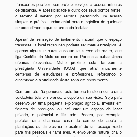
transportes públicos, comércio e serviços a poucos minutos 
de distância. A acessibilidade é outro dos seus pontos fortes: 
o terreno é servido por estrada, permitindo um acesso 
simples e prático, fundamental para a logística de qualquer 
empreendimento que se pretenda instalar.

Apesar da sensação de isolamento natural que o espaço 
transmite, a localização não poderia ser mais estratégica. A 
apenas alguns minutos encontra-se a rede de metro, que 
liga Castêlo da Maia ao centro do Porto e a outras áreas 
urbanas relevantes. Muito próximo está também a 
prestigiada Universidade ISMAI, que atrai anualmente 
centenas de estudantes e professores, reforçando o 
dinamismo e a vitalidade desta zona em crescimento.

Com um lote tão generoso, este terreno funciona como uma 
verdadeira tela em branco, à espera da sua visão. Seja para 
desenvolver uma pequena exploração agrícola, investir em 
floresta de produção, ou até criar um espaço de lazer 
privado, o potencial é ilimitado. Poderá, por exemplo, 
projetar uma charmosa casa de campo de apoio a 
plantações ou simplesmente usufruir de um espaço verde 
para fins pessoais e familiares. A envolvente natural cria o 