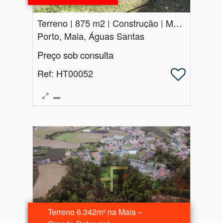
Terreno | 875 m2 | Construção | Maia | Venda
Porto, Maia, Águas Santas
Preço sob consulta
Ref
: HT00052
Terreno 6.342m² na Maia –