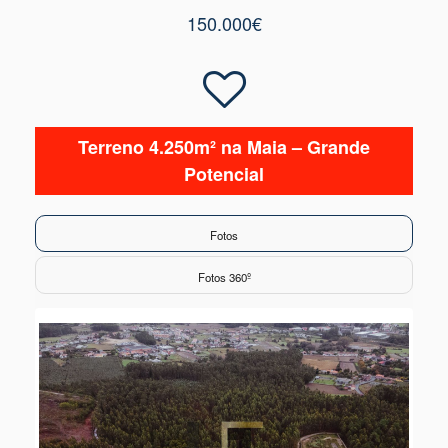
150.000€
Terreno 4.250m² na Maia – Grande
Potencial
Fotos
Fotos 360º