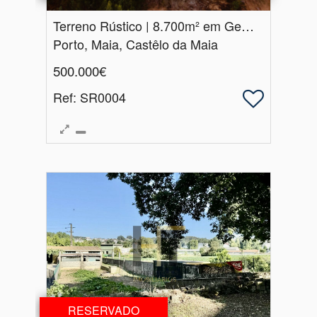
Terreno Rústico | 8.​700m² em Gemunde | Oportunidade Única de Investimento e Contato com a Natureza
Porto, Maia, Castêlo da Maia
500.000€
Ref
: SR0004
RESERVADO