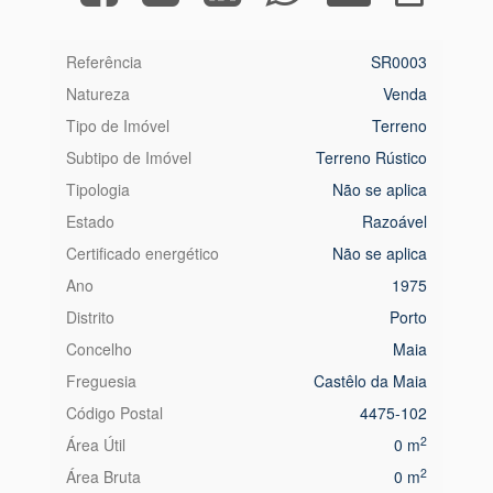
Referência
SR0003
Natureza
Venda
Tipo de Imóvel
Terreno
Subtipo de Imóvel
Terreno Rústico
Tipologia
Não se aplica
Estado
Razoável
Certificado energético
Não se aplica
Ano
1975
Distrito
Porto
Concelho
Maia
Freguesia
Castêlo da Maia
Código Postal
4475-102
2
Área Útil
0 m
2
Área Bruta
0 m