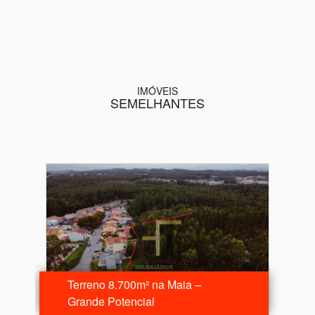
IMÓVEIS
SEMELHANTES
Terreno 8.700m² na Maia –
Grande Potencial