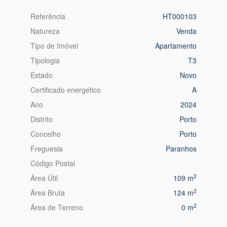
Referência
HT000103
Natureza
Venda
Tipo de Imóvel
Apartamento
Tipologia
T3
Estado
Novo
Certificado energético
A
Ano
2024
Distrito
Porto
Concelho
Porto
Freguesia
Paranhos
Código Postal
2
Área Útil
109 m
2
Área Bruta
124 m
2
Área de Terreno
0 m