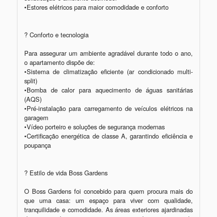
•Estores elétricos para maior comodidade e conforto

?️ Conforto e tecnologia

Para assegurar um ambiente agradável durante todo o ano, 
o apartamento dispõe de:

•Sistema de climatização eficiente (ar condicionado multi-
split)

•Bomba de calor para aquecimento de águas sanitárias 
(AQS)

•Pré-instalação para carregamento de veículos elétricos na 
garagem

•Vídeo porteiro e soluções de segurança modernas

•Certificação energética de classe A, garantindo eficiência e 
poupança

? Estilo de vida Boss Gardens

O Boss Gardens foi concebido para quem procura mais do 
que uma casa: um espaço para viver com qualidade, 
tranquilidade e comodidade. As áreas exteriores ajardinadas 