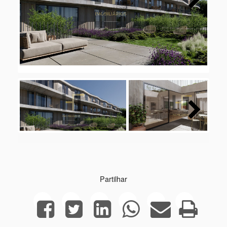
Next
Next
Partilhar