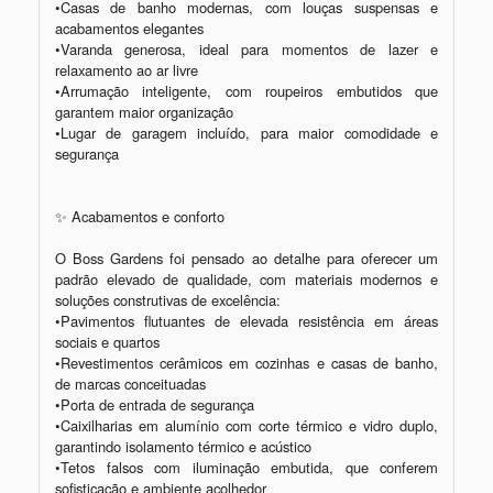
•Casas de banho modernas, com louças suspensas e 
acabamentos elegantes

•Varanda generosa, ideal para momentos de lazer e 
relaxamento ao ar livre

•Arrumação inteligente, com roupeiros embutidos que 
garantem maior organização

•Lugar de garagem incluído, para maior comodidade e 
segurança

✨ Acabamentos e conforto

O Boss Gardens foi pensado ao detalhe para oferecer um 
padrão elevado de qualidade, com materiais modernos e 
soluções construtivas de excelência:

•Pavimentos flutuantes de elevada resistência em áreas 
sociais e quartos

•Revestimentos cerâmicos em cozinhas e casas de banho, 
de marcas conceituadas

•Porta de entrada de segurança

•Caixilharias em alumínio com corte térmico e vidro duplo, 
garantindo isolamento térmico e acústico

•Tetos falsos com iluminação embutida, que conferem 
sofisticação e ambiente acolhedor
