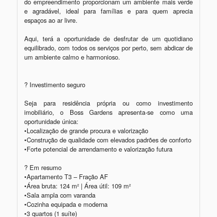
do empreendimento proporcionam um ambiente mais verde 
e agradável, ideal para famílias e para quem aprecia 
espaços ao ar livre.

Aqui, terá a oportunidade de desfrutar de um quotidiano 
equilibrado, com todos os serviços por perto, sem abdicar de 
um ambiente calmo e harmonioso.

? Investimento seguro

Seja para residência própria ou como investimento 
imobiliário, o Boss Gardens apresenta-se como uma 
oportunidade única:

•Localização de grande procura e valorização

•Construção de qualidade com elevados padrões de conforto

•Forte potencial de arrendamento e valorização futura

? Em resumo

•Apartamento T3 – Fração AF

•Área bruta: 124 m² | Área útil: 109 m²

•Sala ampla com varanda

•Cozinha equipada e moderna

•3 quartos (1 suíte)
