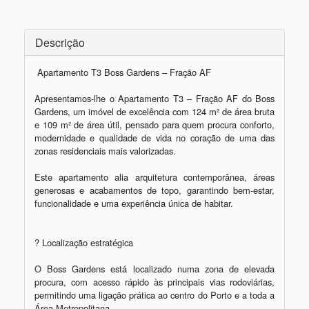
Descrição
 Apartamento T3 Boss Gardens – Fração AF

Apresentamos-lhe o Apartamento T3 – Fração AF do Boss 
Gardens, um imóvel de excelência com 124 m² de área bruta 
e 109 m² de área útil, pensado para quem procura conforto, 
modernidade e qualidade de vida no coração de uma das 
zonas residenciais mais valorizadas.

Este apartamento alia arquitetura contemporânea, áreas 
generosas e acabamentos de topo, garantindo bem-estar, 
funcionalidade e uma experiência única de habitar.

? Localização estratégica

O Boss Gardens está localizado numa zona de elevada 
procura, com acesso rápido às principais vias rodoviárias, 
permitindo uma ligação prática ao centro do Porto e a toda a 
Área Metropolitana.
