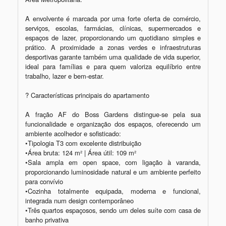
A envolvente é marcada por uma forte oferta de comércio, 
serviços, escolas, farmácias, clínicas, supermercados e 
espaços de lazer, proporcionando um quotidiano simples e 
prático. A proximidade a zonas verdes e infraestruturas 
desportivas garante também uma qualidade de vida superior, 
ideal para famílias e para quem valoriza equilíbrio entre 
trabalho, lazer e bem-estar.

? Características principais do apartamento

A fração AF do Boss Gardens distingue-se pela sua 
funcionalidade e organização dos espaços, oferecendo um 
ambiente acolhedor e sofisticado:

•Tipologia T3 com excelente distribuição

•Área bruta: 124 m² | Área útil: 109 m²

•Sala ampla em open space, com ligação à varanda, 
proporcionando luminosidade natural e um ambiente perfeito 
para convívio

•Cozinha totalmente equipada, moderna e funcional, 
integrada num design contemporâneo

•Três quartos espaçosos, sendo um deles suíte com casa de 
banho privativa
