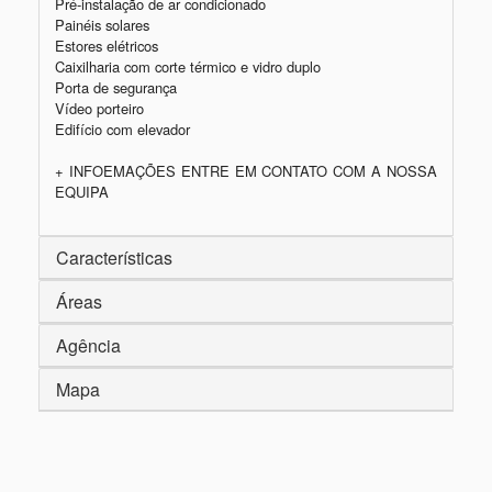
Pré-instalação de ar condicionado

Painéis solares

Estores elétricos

Caixilharia com corte térmico e vidro duplo

Porta de segurança

Vídeo porteiro

Edifício com elevador

+ INFOEMAÇÕES ENTRE EM CONTATO COM A NOSSA 
EQUIPA
Características
Áreas
Agência
Mapa