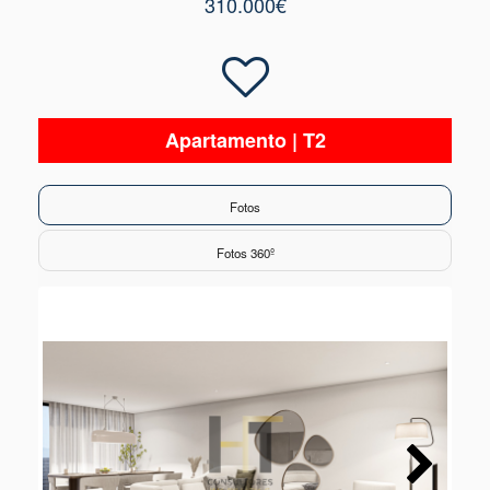
310.000€
Apartamento | T2
Fotos
Fotos 360º