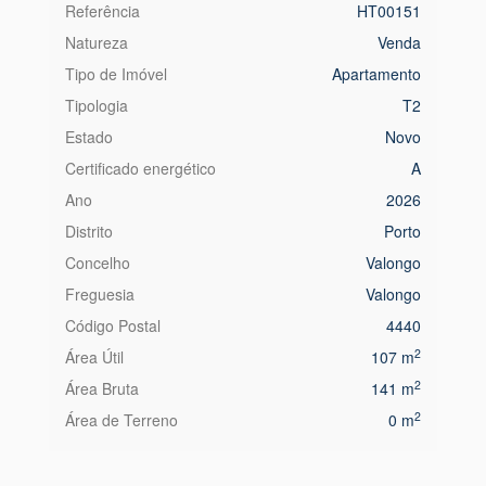
Referência
HT00151
Natureza
Venda
Tipo de Imóvel
Apartamento
Tipologia
T2
Estado
Novo
Certificado energético
A
Ano
2026
Distrito
Porto
Concelho
Valongo
Freguesia
Valongo
Código Postal
4440
2
Área Útil
107 m
2
Área Bruta
141 m
2
Área de Terreno
0 m