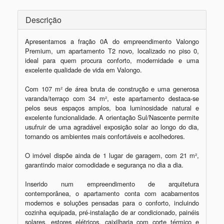
Descrição
Apresentamos a fração 0A do empreendimento Valongo 
Premium, um apartamento T2 novo, localizado no piso 0, 
ideal para quem procura conforto, modernidade e uma 
excelente qualidade de vida em Valongo.

Com 107 m² de área bruta de construção e uma generosa 
varanda/terraço com 34 m², este apartamento destaca-se 
pelos seus espaços amplos, boa luminosidade natural e 
excelente funcionalidade. A orientação Sul/Nascente permite 
usufruir de uma agradável exposição solar ao longo do dia, 
tornando os ambientes mais confortáveis e acolhedores.

O imóvel dispõe ainda de 1 lugar de garagem, com 21 m², 
garantindo maior comodidade e segurança no dia a dia.

Inserido num empreendimento de arquitetura 
contemporânea, o apartamento conta com acabamentos 
modernos e soluções pensadas para o conforto, incluindo 
cozinha equipada, pré-instalação de ar condicionado, painéis 
solares, estores elétricos, caixilharia com corte térmico e 