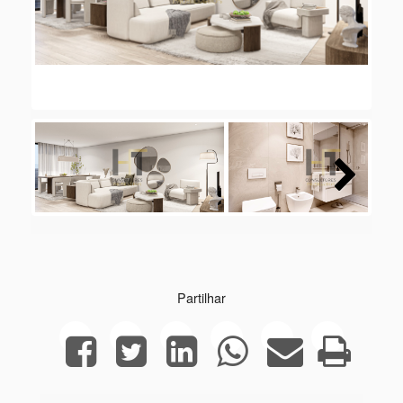
Next
Next
Partilhar