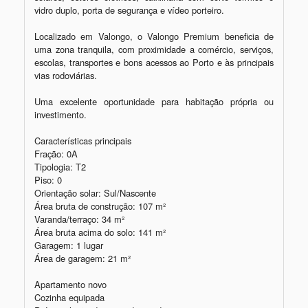
vidro duplo, porta de segurança e vídeo porteiro.

Localizado em Valongo, o Valongo Premium beneficia de 
uma zona tranquila, com proximidade a comércio, serviços, 
escolas, transportes e bons acessos ao Porto e às principais 
vias rodoviárias.

Uma excelente oportunidade para habitação própria ou 
investimento.

Características principais

Fração: 0A

Tipologia: T2

Piso: 0

Orientação solar: Sul/Nascente

Área bruta de construção: 107 m²

Varanda/terraço: 34 m²

Área bruta acima do solo: 141 m²

Garagem: 1 lugar

Área de garagem: 21 m²

Apartamento novo

Cozinha equipada
