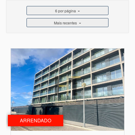
6 por página
Mais recentes
ARRENDADO