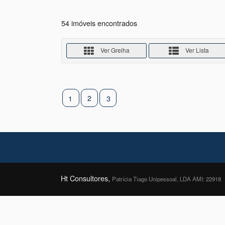
54 imóveis encontrados
Ver Grelha
Ver Lista
2
1
3
Ht Consultores,
Patrícia Tiago Unipessoal, LDA AMI: 22918