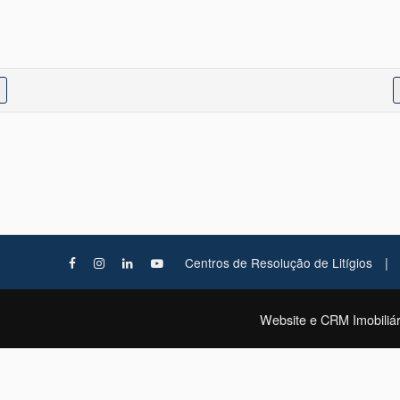
|
Centros de Resolução de Litígios
Website e CRM Imobiliár