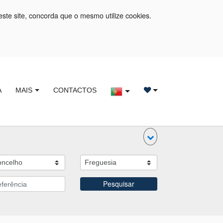
este site, concorda que o mesmo utilize cookies.
A
MAIS
CONTACTOS
Pesquisar