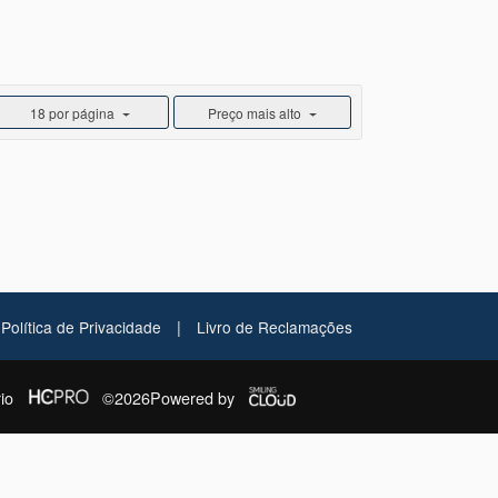
18 por página
Preço mais alto
|
Política de Privacidade
Livro de Reclamações
io
©2026
Powered by