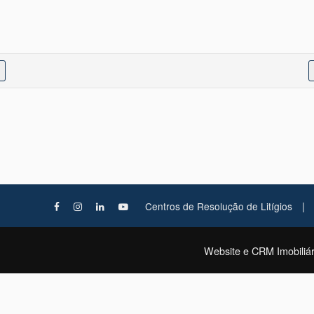
|
Centros de Resolução de Litígios
Website e CRM Imobiliár