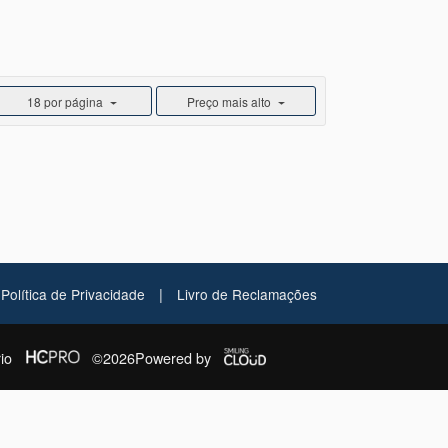
18 por página
Preço mais alto
|
Política de Privacidade
Livro de Reclamações
io
©2026
Powered by