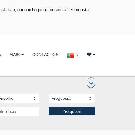
este site, concorda que o mesmo utilize cookies.
A
MAIS
CONTACTOS
Pesquisar